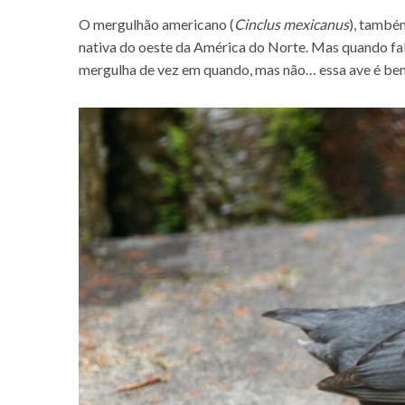
O mergulhão americano (
Cinclus mexicanus
), també
nativa do oeste da América do Norte. Mas quando fa
mergulha de vez em quando, mas não… essa ave é bem