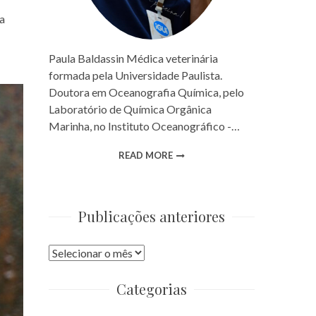
a
Paula Baldassin Médica veterinária
formada pela Universidade Paulista.
Doutora em Oceanografia Química, pelo
Laboratório de Química Orgânica
Marinha, no Instituto Oceanográfico -…
READ MORE
Publicações anteriores
Publicações
anteriores
Categorias