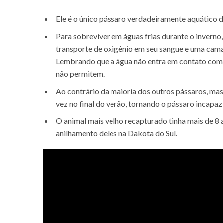
Ele é o único pássaro verdadeiramente aquático 
Para sobreviver em águas frias durante o inverno
transporte de oxigênio em seu sangue e uma cama
Lembrando que a água não entra em contato com o
não permitem.
Ao contrário da maioria dos outros pássaros, mas
vez no final do verão, tornando o pássaro incapaz
O animal mais velho recapturado tinha mais de 8
anilhamento deles na Dakota do Sul.