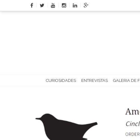
Skip
to
content
CURIOSIDADES
ENTREVISTAS
GALERIA DE 