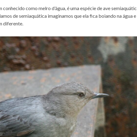
m conhecido como melro d’água, é uma espécie de ave semiaquátic
lamos de semiaquática imaginamos que ela fica boiando na água e
 diferente.