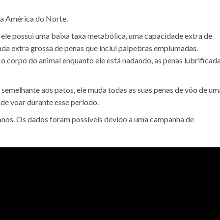
da América do Norte.
, ele possui uma baixa taxa metabólica, uma capacidade extra de
da extra grossa de penas que inclui pálpebras emplumadas.
 corpo do animal enquanto ele está nadando, as penas lubrificad
 semelhante aos patos, ele muda todas as suas penas de vôo de um
 de voar durante esse período.
 anos. Os dados foram possíveis devido a uma campanha de