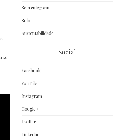
Sem categoria
Solo
Sustentabilidade
as
Social
a só
Facebook
YouTube
Instagram
Google +
Twitter
Linkedin