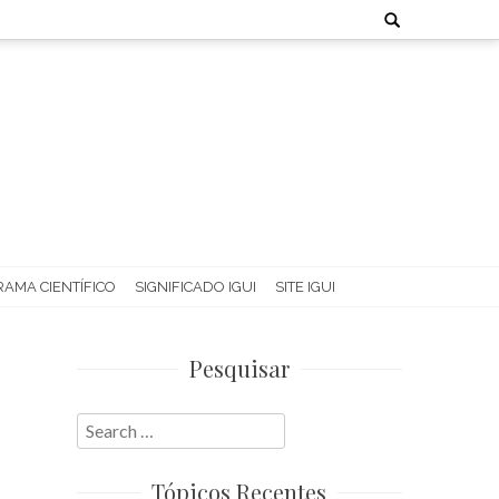
Search
for:
AMA CIENTÍFICO
SIGNIFICADO IGUI
SITE IGUI
Pesquisar
Search
for:
Tópicos Recentes