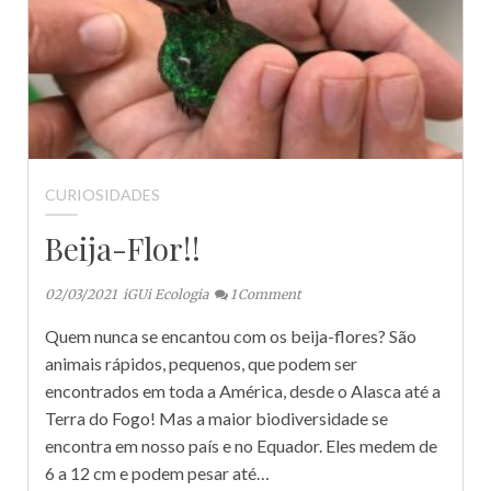
CURIOSIDADES
Beija-Flor!!
02/03/2021
iGUi Ecologia
1
Comment
Quem nunca se encantou com os beija-flores? São
animais rápidos, pequenos, que podem ser
encontrados em toda a América, desde o Alasca até a
Terra do Fogo! Mas a maior biodiversidade se
encontra em nosso país e no Equador. Eles medem de
6 a 12 cm e podem pesar até…