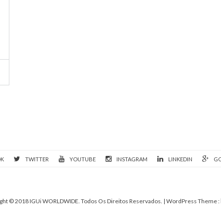
OK
TWITTER
YOUTUBE
INSTAGRAM
LINKEDIN
GO
ght © 2018 IGUi WORLDWIDE. Todos Os Direitos Reservados.
| WordPress Theme :