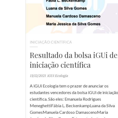
INICIAÇÃO CIENTÍFICA
Resultado da bolsa iGUi de
iniciação científica
13/12/2021
iGUi Ecologia
A iGUi Ecologia tem o prazer de anunciar os
estudantes vencedores da bolsa iGUi de iniciaçã
científica. São eles: Emanuela Rodrigues
MeneghettiFábia L. BeckenkampLuana da Silva
GomesManuela Cardoso DamascenoMaria