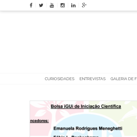
Skip
to
content
CURIOSIDADES
ENTREVISTAS
GALERIA DE 