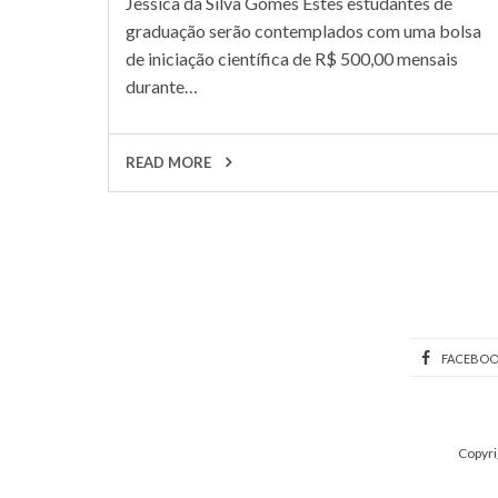
Jessica da Silva Gomes Estes estudantes de
graduação serão contemplados com uma bolsa
de iniciação científica de R$ 500,00 mensais
durante…
READ MORE
FACEBO
Copyri