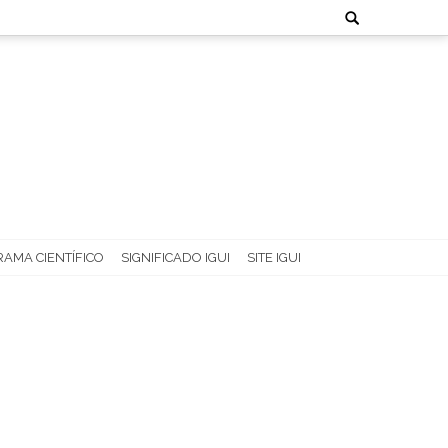
Search
for:
AMA CIENTÍFICO
SIGNIFICADO IGUI
SITE IGUI