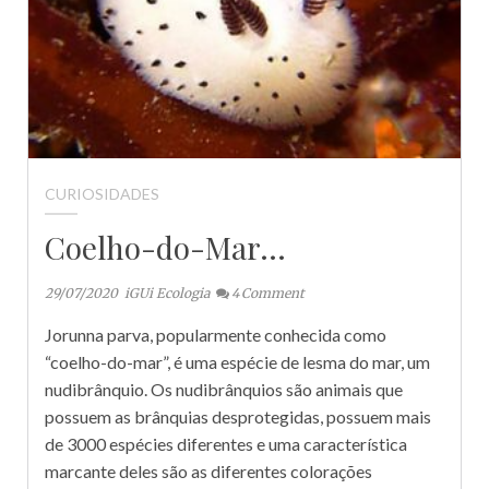
CURIOSIDADES
Coelho-do-Mar…
29/07/2020
iGUi Ecologia
4
Comment
Jorunna parva, popularmente conhecida como
“coelho-do-mar”, é uma espécie de lesma do mar, um
nudibrânquio. Os nudibrânquios são animais que
possuem as brânquias desprotegidas, possuem mais
de 3000 espécies diferentes e uma característica
marcante deles são as diferentes colorações