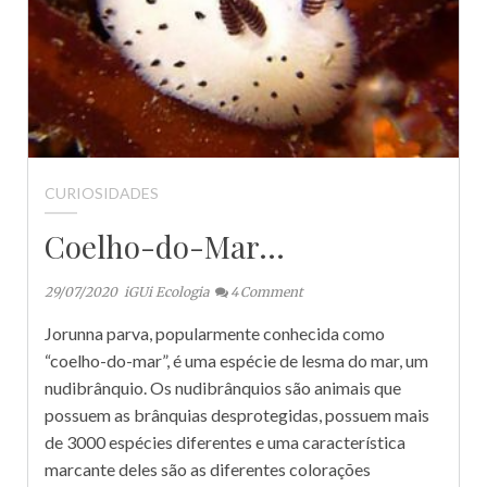
CURIOSIDADES
Coelho-do-Mar…
29/07/2020
iGUi Ecologia
4
Comment
Jorunna parva, popularmente conhecida como
“coelho-do-mar”, é uma espécie de lesma do mar, um
nudibrânquio. Os nudibrânquios são animais que
possuem as brânquias desprotegidas, possuem mais
de 3000 espécies diferentes e uma característica
marcante deles são as diferentes colorações