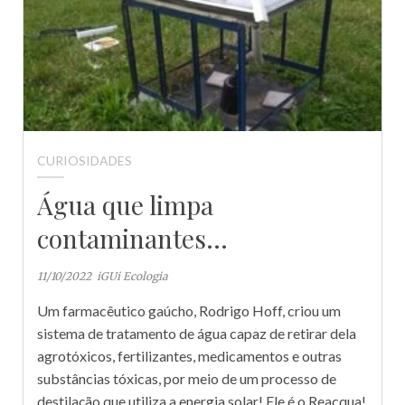
CURIOSIDADES
Água que limpa
contaminantes…
11/10/2022
iGUi Ecologia
Um farmacêutico gaúcho, Rodrigo Hoff, criou um
sistema de tratamento de água capaz de retirar dela
agrotóxicos, fertilizantes, medicamentos e outras
substâncias tóxicas, por meio de um processo de
destilação que utiliza a energia solar! Ele é o Reacqua!