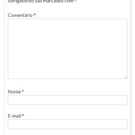
obrigatórios são marcados com
*
Comentário
*
Nome
*
E-mail
*