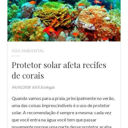
IGUI AMBIENTAL
Protetor solar afeta recifes
de corais
04/01/2018
iGUi Ecologia
Quando vamos para a praia, principalmente no verão,
uma das coisas imprescindíveis é o uso de protetor
solar. A recomendação é sempre a mesma: cada vez
que você entra na água você tem que passar
novamente porque uma parte desse protetor acaba