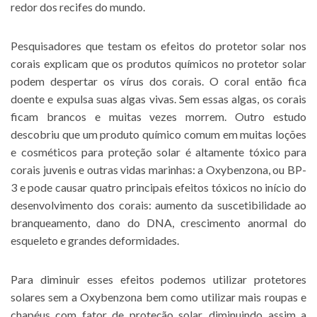
redor dos recifes do mundo.
Pesquisadores que testam os efeitos do protetor solar nos
corais explicam que os produtos químicos no protetor solar
podem despertar os vírus dos corais. O coral então fica
doente e expulsa suas algas vivas. Sem essas algas, os corais
ficam brancos e muitas vezes morrem. Outro estudo
descobriu que um produto químico comum em muitas loções
e cosméticos para proteção solar é altamente tóxico para
corais juvenis e outras vidas marinhas: a Oxybenzona, ou BP-
3 e pode causar quatro principais efeitos tóxicos no início do
desenvolvimento dos corais: aumento da suscetibilidade ao
branqueamento, dano do DNA, crescimento anormal do
esqueleto e grandes deformidades.
Para diminuir esses efeitos podemos utilizar protetores
solares sem a Oxybenzona bem como utilizar mais roupas e
chapéus com fator de proteção solar, diminuindo assim a