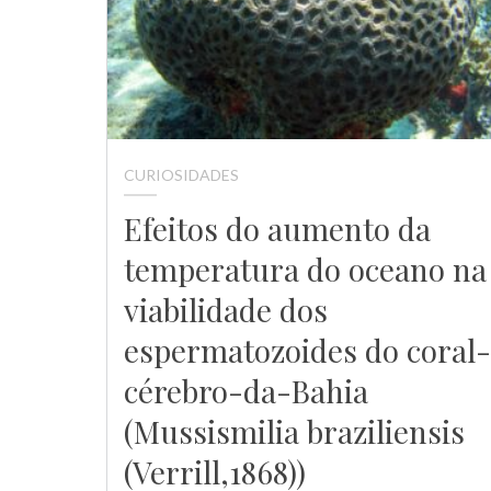
CURIOSIDADES
Efeitos do aumento da
temperatura do oceano na
viabilidade dos
espermatozoides do coral-
cérebro-da-Bahia
(Mussismilia braziliensis
(Verrill,1868))