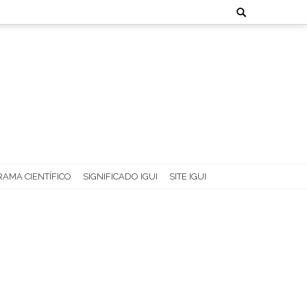
Search
for:
AMA CIENTÍFICO
SIGNIFICADO IGUI
SITE IGUI