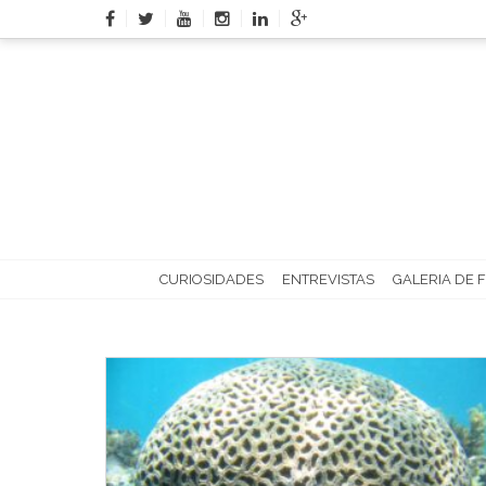
Skip
to
content
CURIOSIDADES
ENTREVISTAS
GALERIA DE 