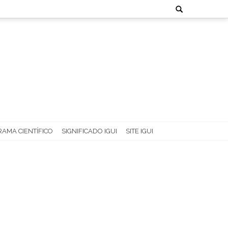
Search
for:
AMA CIENTÍFICO
SIGNIFICADO IGUI
SITE IGUI