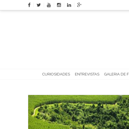
Skip
to
content
CURIOSIDADES
ENTREVISTAS
GALERIA DE 