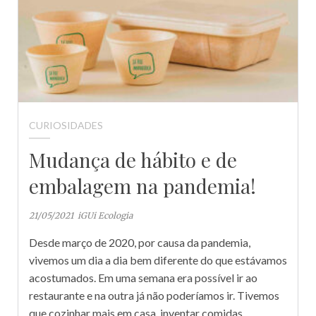
CURIOSIDADES
Mudança de hábito e de
embalagem na pandemia!
21/05/2021
iGUi Ecologia
Desde março de 2020, por causa da pandemia,
vivemos um dia a dia bem diferente do que estávamos
acostumados. Em uma semana era possível ir ao
restaurante e na outra já não poderíamos ir. Tivemos
que cozinhar mais em casa, inventar comidas