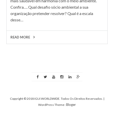
mais saudável em harmonia com o meio ambiente.
Confira…. Qual desafio sócio ambiental a sua
organização pretender resolver? Qual é a escala
desse…
READ MORE
Copyright © 2018 IGUi WORLDWIDE. Todos Os Direitos Reservados.
|
Bloger
WordPress Theme :