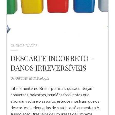
CURIOSIDADES
DESCARTE INCORRETO –
DANOS IRREVERSÍVEIS
04/09/2019
iGUi Ecologia
Infelizmente, no Brasil, por mais que aconteçam
conversas, palestras, reuniões frequentes que
abordam sobre o assunto, estudos mostram que os
descartes inadequados de resíduos só aumentam.A
Associação Brasileira de Empresas de Limpeza