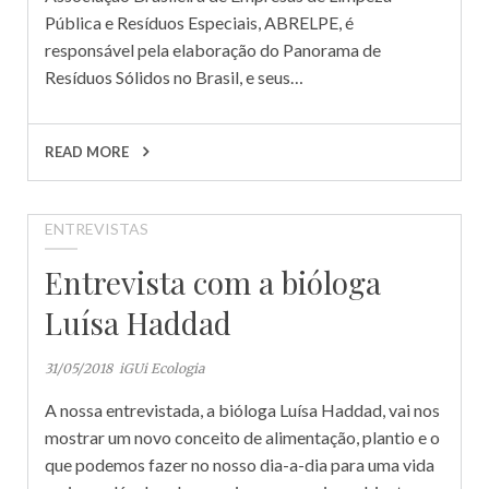
Pública e Resíduos Especiais, ABRELPE, é
responsável pela elaboração do Panorama de
Resíduos Sólidos no Brasil, e seus…
READ MORE
ENTREVISTAS
Entrevista com a bióloga
Luísa Haddad
31/05/2018
iGUi Ecologia
A nossa entrevistada, a bióloga Luísa Haddad, vai nos
mostrar um novo conceito de alimentação, plantio e o
que podemos fazer no nosso dia-a-dia para uma vida