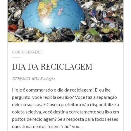
CURIOSIDADES
DIA DA RECICLAGEM
17/05/2021
iGUi Ecologia
Hoje é comemorado o dia da reciclagem! E, eu lhe
pergunto, você recicla seu lixo? Você faz a separação
dele na sua casa? Caso a prefeitura não disponibilize a
coleta seletiva, você destina corretamente seu lixo em
postos de reciclagem? Se a resposta para todos esses
questionamentos forem “não” vou…