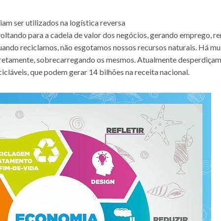
am ser utilizados na logística reversa
voltando para a cadeia de valor dos negócios, gerando emprego, r
quando reciclamos, não esgotamos nossos recursos naturais. Há mu
corretamente, sobrecarregando os mesmos. Atualmente desperdiça
icláveis, que podem gerar 14 bilhões na receita nacional.