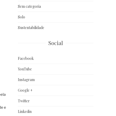
Sem categoria
Solo
Sustentabilidade
Social
Facebook
YouTube
Instagram
Google +
pela
Twitter
de e
Linkedin