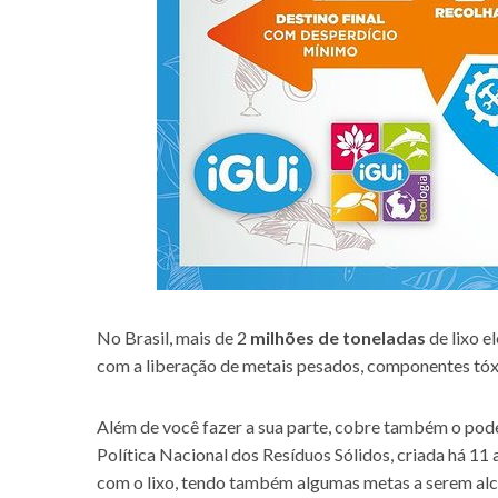
No Brasil, mais de 2
milhões de toneladas
de lixo e
com a liberação de metais pesados, componentes tóx
Além de você fazer a sua parte, cobre também o poder
Política Nacional dos Resíduos Sólidos, criada há 11
com o lixo, tendo também algumas metas a serem alc