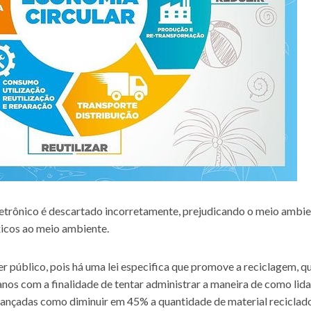
letrônico é descartado incorretamente, prejudicando o meio ambi
icos ao meio ambiente.
 público, pois há uma lei especifica que promove a reciclagem, qu
 anos com a finalidade de tentar administrar a maneira de como li
ançadas como diminuir em 45% a quantidade de material reciclad