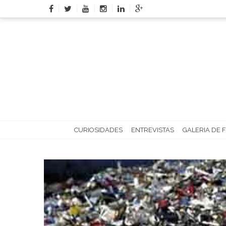
Skip
to
content
CURIOSIDADES
ENTREVISTAS
GALERIA DE 