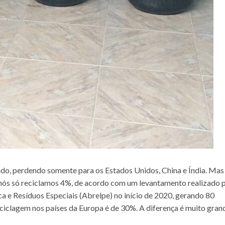
ndo, perdendo somente para os Estados Unidos, China e Índia. Mas
 nós só reciclamos 4%, de acordo com um levantamento realizado 
a e Resíduos Especiais (Abrelpe) no início de 2020, gerando 80
eciclagem nos países da Europa é de 30%. A diferença é muito gran