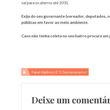
vai para os aterros até 2031.
Exija do seu governante (vereador, deputados, s
públicas em favor ao meio ambiente.
Caso não tenha coleta no seu bairro procure um 
Navegação
Papel Higiênico E O Desmatamento!
de
Post
Deixe um comentár