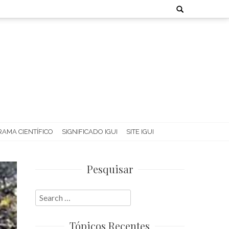
Search
for:
AMA CIENTÍFICO
SIGNIFICADO IGUI
SITE IGUI
Pesquisar
Search
for:
Tópicos Recentes