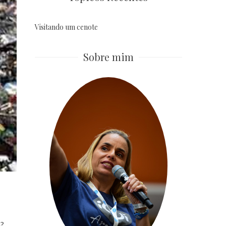
Visitando um cenote
Sobre mim
a?