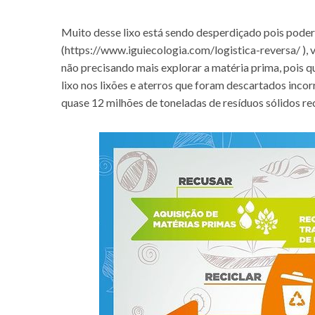
Muito desse lixo está sendo desperdiçado pois poderi
(
https://www.iguiecologia.com/logistica-reversa/
), 
não precisando mais explorar a matéria prima, pois 
lixo nos lixões e aterros que foram descartados in
quase 12 milhões de toneladas de resíduos sólidos rec