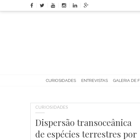
Skip
to
content
CURIOSIDADES
ENTREVISTAS
GALERIA DE 
CURIOSIDADES
Dispersão transoceânica
de espécies terrestres por