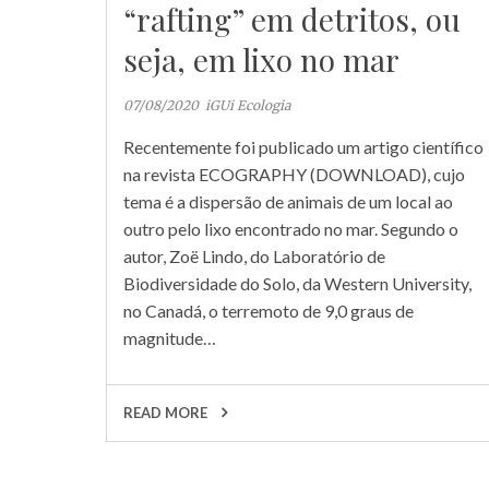
“rafting” em detritos, ou
seja, em lixo no mar
07/08/2020
iGUi Ecologia
Recentemente foi publicado um artigo científico
na revista ECOGRAPHY (DOWNLOAD), cujo
tema é a dispersão de animais de um local ao
outro pelo lixo encontrado no mar. Segundo o
autor, Zoë Lindo, do Laboratório de
Biodiversidade do Solo, da Western University,
no Canadá, o terremoto de 9,0 graus de
magnitude…
READ MORE