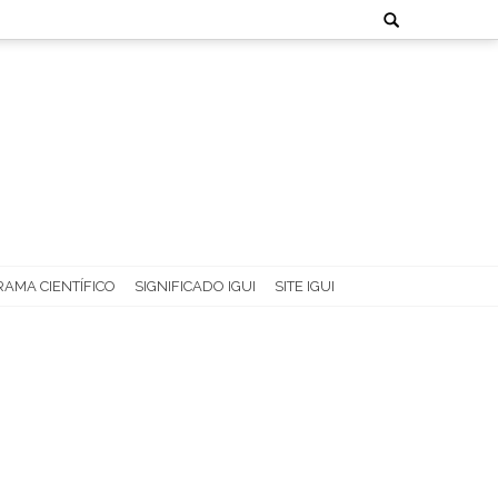
Search
for:
AMA CIENTÍFICO
SIGNIFICADO IGUI
SITE IGUI