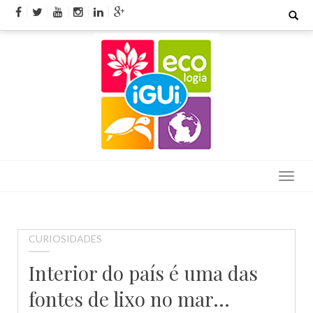
Skip
Search
for:
to
content
CURIOSIDADES
Interior do país é uma das
fontes de lixo no mar…