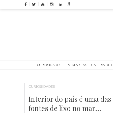
Skip
to
content
CURIOSIDADES
ENTREVISTAS
GALERIA DE 
CURIOSIDADES
Interior do país é uma das
fontes de lixo no mar…