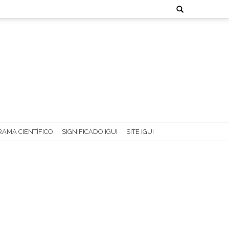
Search
for:
AMA CIENTÍFICO
SIGNIFICADO IGUI
SITE IGUI