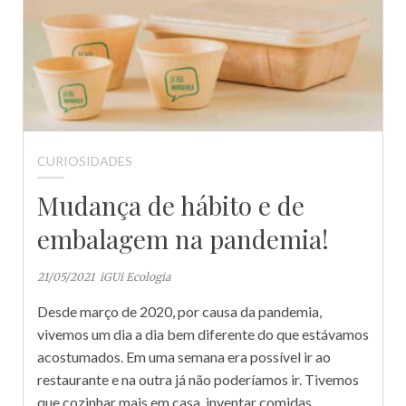
CURIOSIDADES
Mudança de hábito e de
embalagem na pandemia!
21/05/2021
iGUi Ecologia
Desde março de 2020, por causa da pandemia,
vivemos um dia a dia bem diferente do que estávamos
acostumados. Em uma semana era possível ir ao
restaurante e na outra já não poderíamos ir. Tivemos
que cozinhar mais em casa, inventar comidas