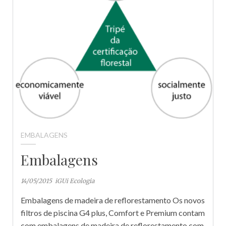
EMBALAGENS
Embalagens
14/05/2015
iGUi Ecologia
Embalagens de madeira de reflorestamento Os novos
filtros de piscina G4 plus, Comfort e Premium contam
com embalagens de madeira de reflorestamento com