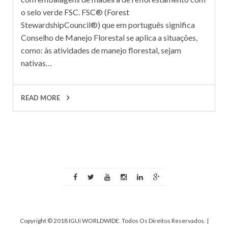
o selo verde FSC. FSC® (Forest
StewardshipCouncil®) que em português significa
Conselho de Manejo Florestal se aplica a situações,
como: às atividades de manejo florestal, sejam
nativas…
READ MORE
Copyright © 2018 IGUi WORLDWIDE. Todos Os Direitos Reservados.
|