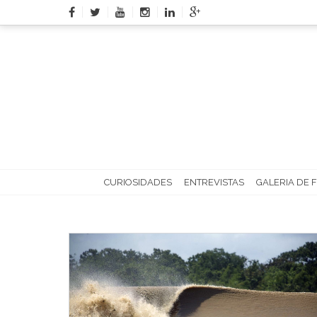
Skip
to
content
CURIOSIDADES
ENTREVISTAS
GALERIA DE 