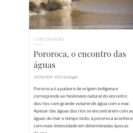
CURIOSIDADES
Pororoca, o encontro das
águas
02/01/2017
iGUi Ecologia
Pororoca é a palavra de origem indígena e
corresponde ao fenômeno natural do encontro
dos rios com grande volume de água com o mar.
Apesar das águas dos rios se encontrarem com a
águas do mar o tempo todo, a pororoca acontece
com mais intensidade em determinadas épocas
do ano,…