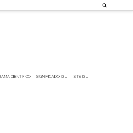
Search
for:
AMA CIENTÍFICO
SIGNIFICADO IGUI
SITE IGUI