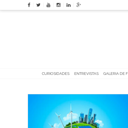
Skip
to
content
CURIOSIDADES
ENTREVISTAS
GALERIA DE 