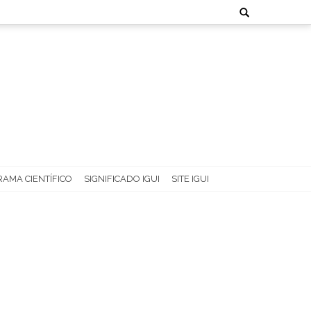
Search
for:
AMA CIENTÍFICO
SIGNIFICADO IGUI
SITE IGUI