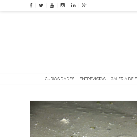
Skip
to
content
CURIOSIDADES
ENTREVISTAS
GALERIA DE 