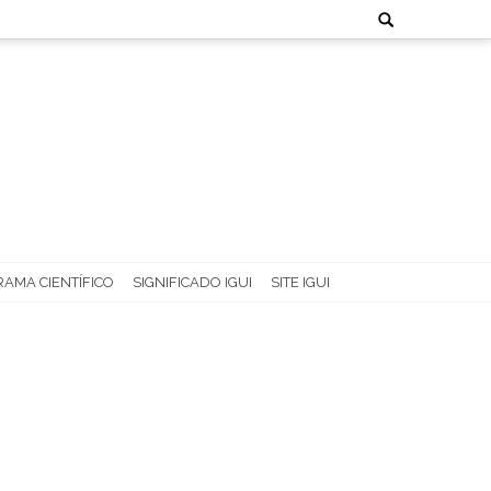
Search
for:
AMA CIENTÍFICO
SIGNIFICADO IGUI
SITE IGUI