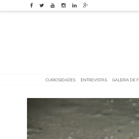
Skip
to
content
CURIOSIDADES
ENTREVISTAS
GALERIA DE 