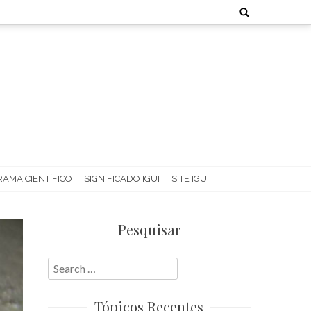
Search
for:
AMA CIENTÍFICO
SIGNIFICADO IGUI
SITE IGUI
Pesquisar
Search
for:
Tópicos Recentes