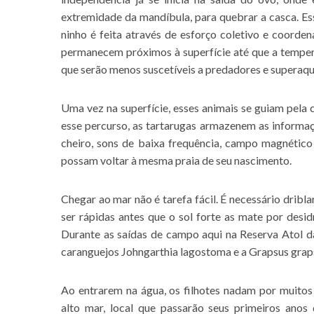
extremidade da mandíbula, para quebrar a casca. Es
ninho é feita através de esforço coletivo e coorde
permanecem próximos à superfície até que a tempera
que serão menos suscetíveis a predadores e superaq
Uma vez na superfície, esses animais se guiam pela
esse percurso, as tartarugas armazenem as informaç
cheiro, sons de baixa frequência, campo magnético
possam voltar à mesma praia de seu nascimento.
Chegar ao mar não é tarefa fácil. É necessário dri
ser rápidas antes que o sol forte as mate por desi
Durante as saídas de campo aqui na Reserva Atol d
caranguejos Johngarthia lagostoma e a Grapsus graps
Ao entrarem na água, os filhotes nadam por muito
alto mar, local que passarão seus primeiros anos