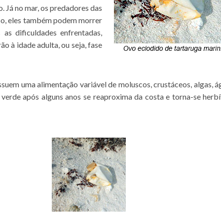
. Já no mar, os predadores das
isso, eles também podem morrer
 as dificuldades enfrentadas,
o à idade adulta, ou seja, fase
ossuem uma alimentação variável de moluscos, crustáceos, algas, á
a verde após alguns anos se reaproxima da costa e torna-se herbí