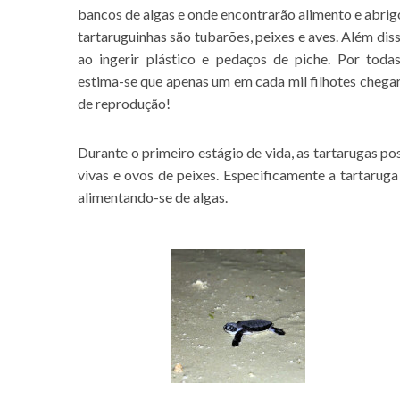
bancos de algas e onde encontrarão alimento e abrigo
tartaruguinhas são tubarões, peixes e aves. Além d
ao ingerir plástico e pedaços de piche. Por todas
estima-se que apenas um em cada mil filhotes chegarã
de reprodução!
Durante o primeiro estágio de vida, as tartarugas p
vivas e ovos de peixes. Especificamente a tartarug
alimentando-se de algas.