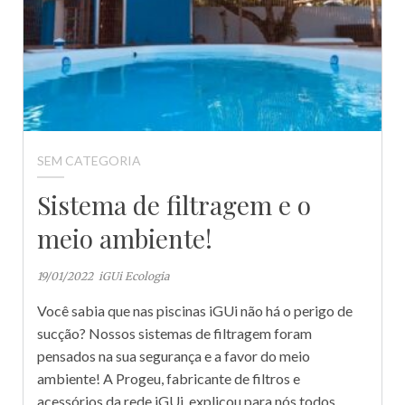
SEM CATEGORIA
Sistema de filtragem e o
meio ambiente!
19/01/2022
iGUi Ecologia
Você sabia que nas piscinas iGUi não há o perigo de
sucção? Nossos sistemas de filtragem foram
pensados na sua segurança e a favor do meio
ambiente! A Progeu, fabricante de filtros e
acessórios da rede iGUi, explicou para nós todos