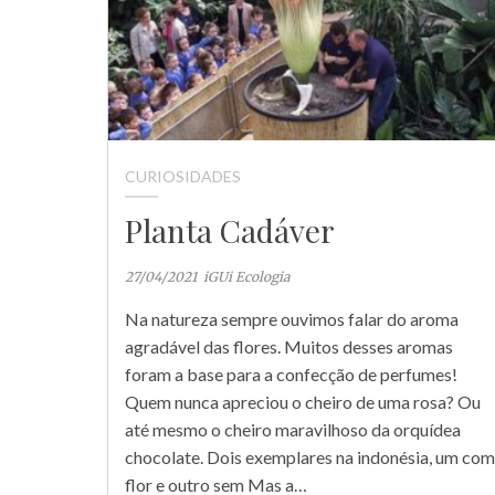
CURIOSIDADES
Planta Cadáver
27/04/2021
iGUi Ecologia
Na natureza sempre ouvimos falar do aroma
agradável das flores. Muitos desses aromas
foram a base para a confecção de perfumes!
Quem nunca apreciou o cheiro de uma rosa? Ou
até mesmo o cheiro maravilhoso da orquídea
chocolate. Dois exemplares na indonésia, um com
flor e outro sem Mas a…