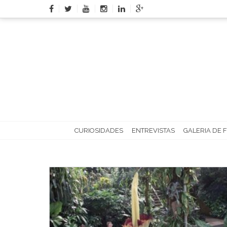
Skip
to
content
CURIOSIDADES
ENTREVISTAS
GALERIA DE 