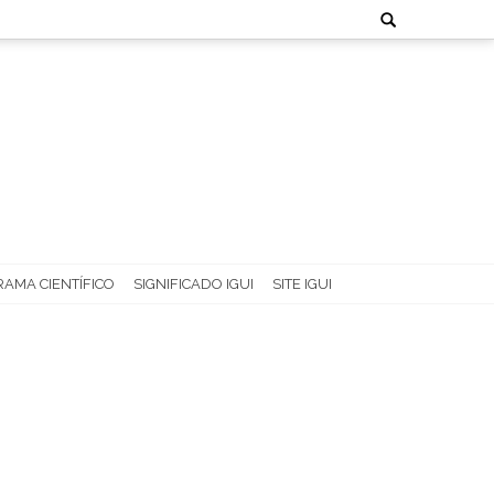
Search
for:
AMA CIENTÍFICO
SIGNIFICADO IGUI
SITE IGUI