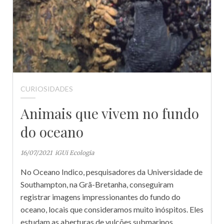
CURIOSIDADES
Animais que vivem no fundo
do oceano
16/07/2021
iGUi Ecologia
No Oceano Indico, pesquisadores da Universidade de
Southampton, na Grã-Bretanha, conseguiram
registrar imagens impressionantes do fundo do
oceano, locais que consideramos muito inóspitos. Eles
estudam as aberturas de vulcões submarinos,