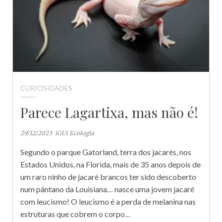
CURIOSIDADES
Parece Lagartixa, mas não é!
29/12/2023
iGUi Ecologia
Segundo o parque Gatorland, terra dos jacarés, nos
Estados Unidos, na Florida, mais de 35 anos depois de
um raro ninho de jacaré brancos ter sido descoberto
num pântano da Louisiana… nasce uma jovem jacaré
com leucismo! O leucismo é a perda de melanina nas
estruturas que cobrem o corpo…