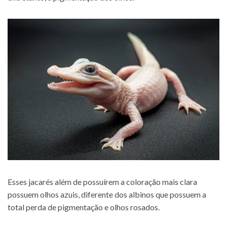
Esses jacarés além de possuírem a coloração mais clara
possuem olhos azuis, diferente dos albinos que possuem a
total perda de pigmentação e olhos rosados.