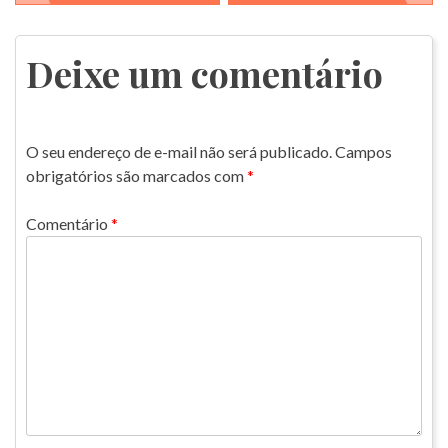
de
Post
Deixe um comentário
O seu endereço de e-mail não será publicado.
Campos
obrigatórios são marcados com
*
Comentário
*