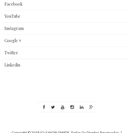
Facebook
YouTube
Instagram
Google +
Twitter
Linkedin
Copyright © 2018 IGUi WORLDWIDE. Todos Os Direitos Reservados.
|