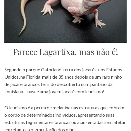
Parece Lagartixa, mas não é!
Segundo o parque Gatorland, terra dos jacarés, nos Estados
Unidos, na Florida, mais de 35 anos depois de um raro ninho
de jacaré brancos ter sido descoberto num pântano da
Louisiana… nasce uma jovem jacaré com leucismo!
O leucismo é a perda de melanina nas estruturas que cobrem
o corpo de determinados indivíduos, apresentando suas
estruturas tegumentares brancas ou acinzentadas sem afetar,
entretanto, a pigmentação dos olhos.