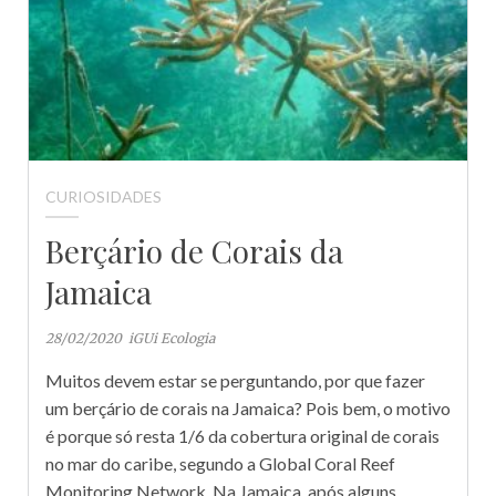
CURIOSIDADES
Berçário de Corais da
Jamaica
28/02/2020
iGUi Ecologia
Muitos devem estar se perguntando, por que fazer
um berçário de corais na Jamaica? Pois bem, o motivo
é porque só resta 1/6 da cobertura original de corais
no mar do caribe, segundo a Global Coral Reef
Monitoring Network. Na Jamaica, após alguns