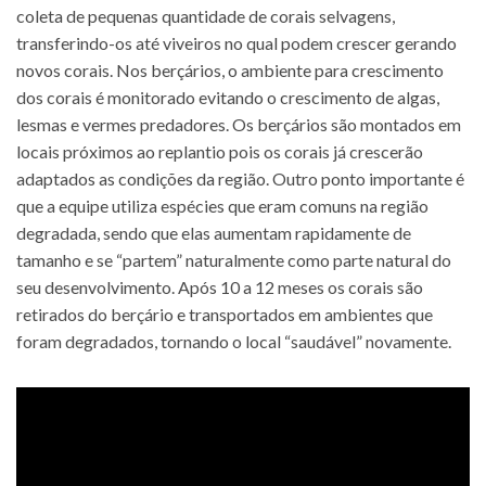
coleta de pequenas quantidade de corais selvagens,
transferindo-os até viveiros no qual podem crescer gerando
novos corais. Nos berçários, o ambiente para crescimento
dos corais é monitorado evitando o crescimento de algas,
lesmas e vermes predadores. Os berçários são montados em
locais próximos ao replantio pois os corais já crescerão
adaptados as condições da região. Outro ponto importante é
que a equipe utiliza espécies que eram comuns na região
degradada, sendo que elas aumentam rapidamente de
tamanho e se “partem” naturalmente como parte natural do
seu desenvolvimento. Após 10 a 12 meses os corais são
retirados do berçário e transportados em ambientes que
foram degradados, tornando o local “saudável” novamente.