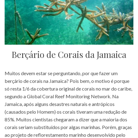
Berçário de Corais da Jamaica
Muitos devem estar se perguntando, por que fazer um
berçário de corais na Jamaica? Pois bem, o motivo é porque
só resta 1/6 da cobertura original de corais no mar do caribe,
segundo a Global Coral Reef Monitoring Network. Na
Jamaica, após alguns desastres naturais e antrópicos
(causados pelo Homem) os corais tiveram uma redução de
85%. Muitos cientistas chegaram a dizer que a maioria dos
corais seriam substituídos por algas marinhas. Porém, graças
ao projeto de reflorestamento marinho desenvolvido pelo