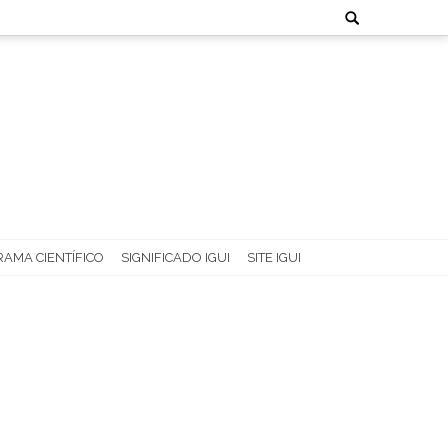
Search
for:
AMA CIENTÍFICO
SIGNIFICADO IGUI
SITE IGUI