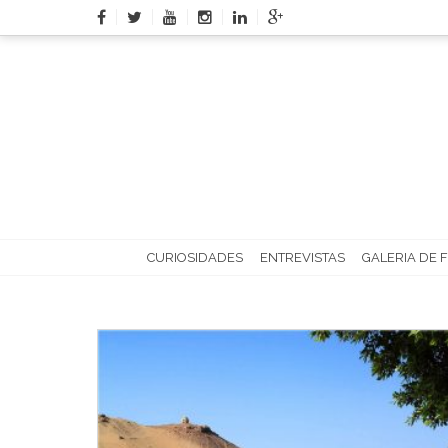
Skip
to
content
CURIOSIDADES
ENTREVISTAS
GALERIA DE 