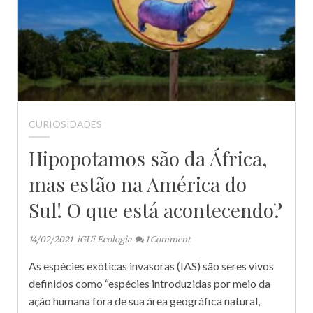
CURIOSIDADES
Hipopotamos são da África,
mas estão na América do
Sul! O que está acontecendo?
14/02/2021
iGUi Ecologia
1
Comment
As espécies exóticas invasoras (IAS) são seres vivos
definidos como “espécies introduzidas por meio da
ação humana fora de sua área geográfica natural,