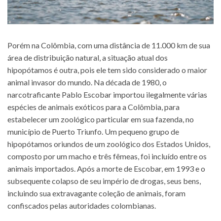
Porém na Colômbia, com uma distância de 11.000 km de sua
área de distribuição natural, a situação atual dos
hipopótamos é outra, pois ele tem sido considerado o maior
animal invasor do mundo. Na década de 1980, o
narcotraficante Pablo Escobar importou ilegalmente várias
espécies de animais exóticos para a Colômbia, para
estabelecer um zoológico particular em sua fazenda, no
município de Puerto Triunfo. Um pequeno grupo de
hipopótamos oriundos de um zoológico dos Estados Unidos,
composto por um macho e três fêmeas, foi incluído entre os
animais importados. Após a morte de Escobar, em 1993 e o
subsequente colapso de seu império de drogas, seus bens,
incluindo sua extravagante coleção de animais, foram
confiscados pelas autoridades colombianas.