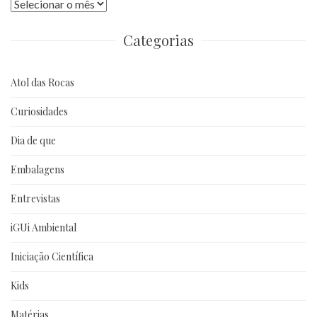
Publicações
anteriores
Categorias
Atol das Rocas
Curiosidades
Dia de que
Embalagens
Entrevistas
iGUi Ambiental
Iniciação Científica
Kids
Matérias