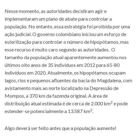
Nesse momento, as autoridades decidiram agir e
implementaram um plano de abate para controlar a
população. No entanto, essa estratégia foi proibida por uma
ação judicial. O governo colombiano iniciou um esforço de
esterilização para controlar o número de hipopótamos, mas
esse recurso é muito caro segundo as autoridades. O
tamanho da população atual aparentemente aumentou nos
últimos oito anos de 35 indivíduos em 2012 para 65-80
indivíduos em 2020. Atualmente, os hipopótamos ocupam
lagos, rios e pequenos afluentes da bacia do Magdalena, com
avistamento mais ao norte localizado na Depressão de
Mompos, a 370 km da fazenda original. A área de
2
distribuição atual estimada é de cerca de 2.000 km
e pode
2
estender-se potencialmente a 13.587 km
.
Algo deverá ser feito antes que a população aumente!