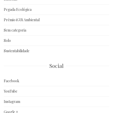
Pegada Ecológica
Prêmio iGUi Ambiental
Sem categoria
Solo
Sustentabilidade
Social
Facebook
YouTube
Instagram
Google +