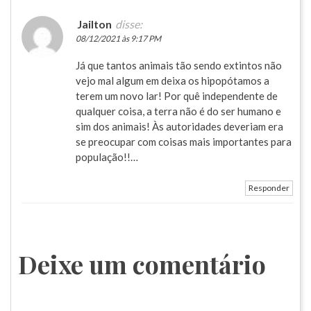
Jailton
disse:
08/12/2021 às 9:17 PM
Já que tantos animais tão sendo extintos não
vejo mal algum em deixa os hipopótamos a
terem um novo lar! Por quê independente de
qualquer coisa, a terra não é do ser humano e
sim dos animais! Às autoridades deveriam era
se preocupar com coisas mais importantes para
população!!…
Responder
Deixe um comentário