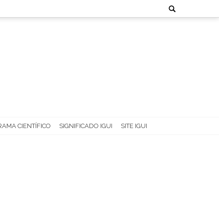
Search
for:
AMA CIENTÍFICO
SIGNIFICADO IGUI
SITE IGUI