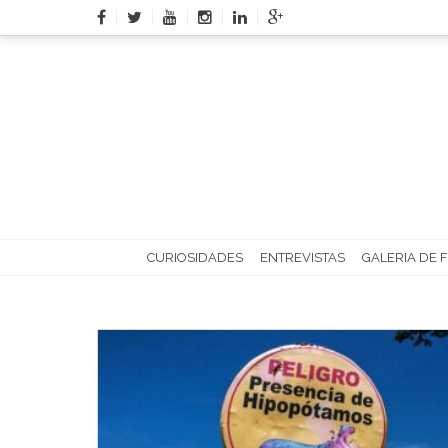
Skip
to
content
CURIOSIDADES
ENTREVISTAS
GALERIA DE 