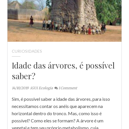
CURIOSIDADES
Idade das árvores, é possível
saber?
14/10/2019
iGUi Ecologia
1
Comment
Sim, é possível saber a idade das árvores, para isso
necessitamos contar os anéis que aparecem na
horizontal dentro do tronco. Mas, como isso é
possível? Como eles se formam? A árvore é um
vegetal e tem seu próprio metabolismo, cuja