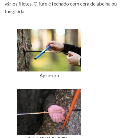
vários filetes. O furo é fechado com cera de abelha ou
fungicida.
Agriexpo