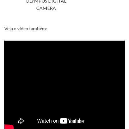
OLYMPUS DIGITAL
CAMERA
Veja o vídeo também: