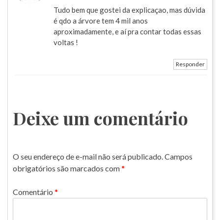
Tudo bem que gostei da explicaçao, mas dúvida
é qdo a árvore tem 4 mil anos
aproximadamente, e aí pra contar todas essas
voltas !
Responder
Deixe um comentário
O seu endereço de e-mail não será publicado.
Campos
obrigatórios são marcados com
*
Comentário
*