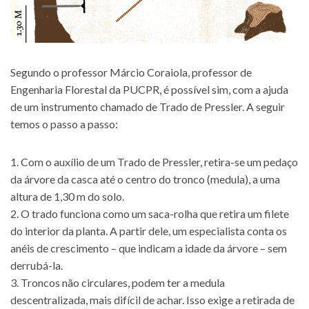
Segundo o professor Márcio Coraiola, professor de
Engenharia Florestal da PUCPR, é possível sim, com a ajuda
de um instrumento chamado de Trado de Pressler. A seguir
temos o passo a passo:
1. Com o auxílio de um Trado de Pressler, retira-se um pedaço
da árvore da casca até o centro do tronco (medula), a uma
altura de 1,30 m do solo.
2. O trado funciona como um saca-rolha que retira um filete
do interior da planta. A partir dele, um especialista conta os
anéis de crescimento – que indicam a idade da árvore – sem
derrubá-la.
3. Troncos não circulares, podem ter a medula
descentralizada, mais difícil de achar. Isso exige a retirada de