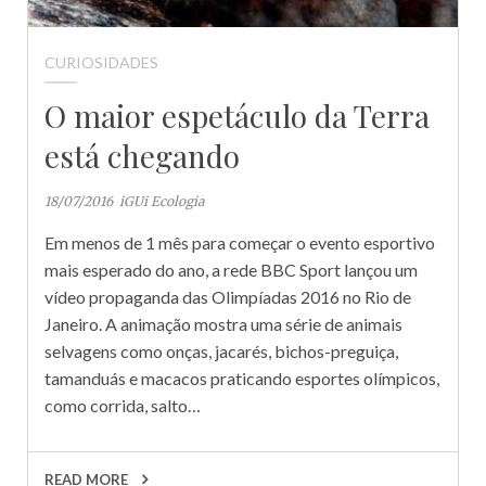
CURIOSIDADES
O maior espetáculo da Terra
está chegando
18/07/2016
iGUi Ecologia
Em menos de 1 mês para começar o evento esportivo
mais esperado do ano, a rede BBC Sport lançou um
vídeo propaganda das Olimpíadas 2016 no Rio de
Janeiro. A animação mostra uma série de animais
selvagens como onças, jacarés, bichos-preguiça,
tamanduás e macacos praticando esportes olímpicos,
como corrida, salto…
READ MORE