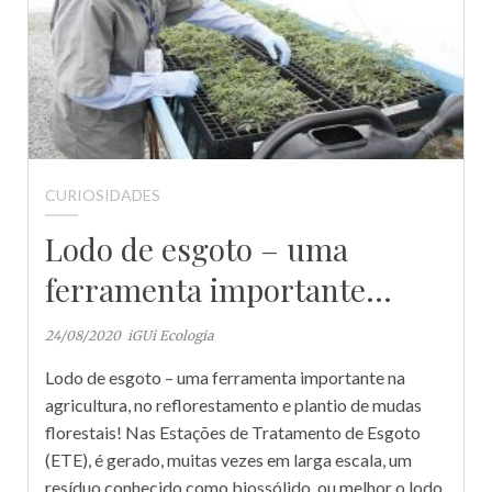
CURIOSIDADES
Lodo de esgoto – uma
ferramenta importante…
24/08/2020
iGUi Ecologia
Lodo de esgoto – uma ferramenta importante na
agricultura, no reflorestamento e plantio de mudas
florestais! Nas Estações de Tratamento de Esgoto
(ETE), é gerado, muitas vezes em larga escala, um
resíduo conhecido como biossólido, ou melhor o lodo