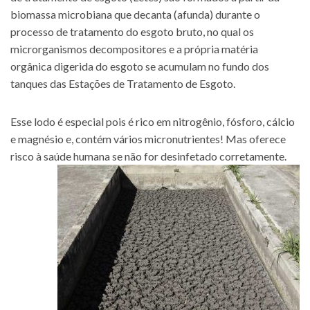
biomassa microbiana que decanta (afunda) durante o
processo de tratamento do esgoto bruto, no qual os
microrganismos decompositores e a própria matéria
orgânica digerida do esgoto se acumulam no fundo dos
tanques das Estações de Tratamento de Esgoto.
Esse lodo é especial pois é rico em nitrogênio, fósforo, cálcio
e magnésio e, contém vários micronutrientes! Mas oferece
risco à saúde humana se não for desinfetado corretamente.