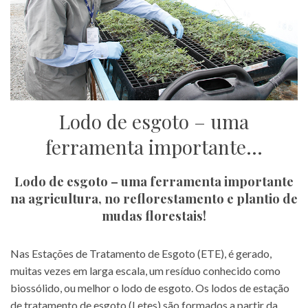
Lodo de esgoto – uma
ferramenta importante…
Lodo de esgoto – uma ferramenta importante
na agricultura, no reflorestamento e plantio de
mudas florestais!
Nas Estações de Tratamento de Esgoto (ETE), é gerado,
muitas vezes em larga escala, um resíduo conhecido como
biossólido, ou melhor o lodo de esgoto. Os lodos de estação
de tratamento de esgoto (Letes) são formados a partir da