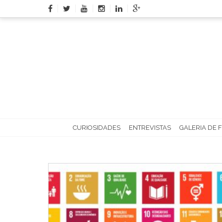
Skip
to
content
CURIOSIDADES
ENTREVISTAS
GALERIA DE 