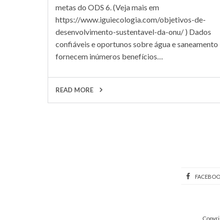
metas do ODS 6. (Veja mais em
https://www.iguiecologia.com/objetivos-de-
desenvolvimento-sustentavel-da-onu/ ) Dados
confiáveis ​​e oportunos sobre água e saneamento
fornecem inúmeros benefícios…
READ MORE
FACEBO
Copyri