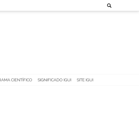
Search
for:
AMA CIENTÍFICO
SIGNIFICADO IGUI
SITE IGUI