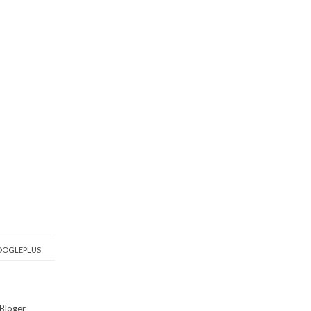
OGLEPLUS
Bloger