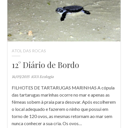
ATOL DAS ROCAS
12° Diário de Bordo
14/05/2015
iGUi Ecologia
FILHOTES DE TARTARUGAS MARINHAS A cópula
das tartarugas marinhas ocorre no mar e apenas as
fêmeas sobem à praia para desovar. Após escolherem
o local adequado e fazerem o ninho que possui em
torno de 120 ovos, as mesmas retornam ao mar sem
nunca conhecer a sua cria. Os ovos…