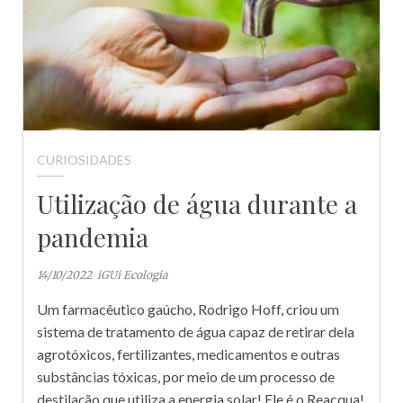
CURIOSIDADES
Utilização de água durante a
pandemia
14/10/2022
iGUi Ecologia
Um farmacêutico gaúcho, Rodrigo Hoff, criou um
sistema de tratamento de água capaz de retirar dela
agrotóxicos, fertilizantes, medicamentos e outras
substâncias tóxicas, por meio de um processo de
destilação que utiliza a energia solar! Ele é o Reacqua!