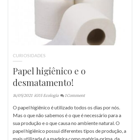
CURIOSIDADES
Papel higiênico e o
desmatamento!
14/05/2021
iGUi Ecologia
1
Comment
O papel higiênico é utilizado todos os dias por nós.
Mas o que não sabemos é o que é necessário para a
sua produção e o que causa no ambiente natural. O
papel higiênico possui diferentes tipos de produção, a
mais utilizada é a madeira como matéria-prima, da