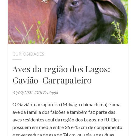
CURIOSIDADES
Aves da região dos Lagos:
Gavião-Carrapateiro
01/02/2021
iGUi Ecologia
O Gavião-carrapateiro (Milvago chimachima) é uma
ave da família dos falcões e também faz parte das
aves residentes aqui da região dos Lagos, no RJ. Eles
possuem em média entre 36 e 45 cm de comprimento
e envergadura de asa de 74 cm, ou seja, se as duas