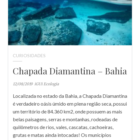
CURIOSIDADES
Chapada Diamantina – Bahia
12/08/2019
iGUi Ecologia
Localizada no estado da Bahia, a Chapada Diamantina
é verdadeiro oásis úmido em plena região seca, possui
um território de 84.360 km2, onde possuem as mais
belas paisagens, serras e montanhas, rodeadas de
quilômetros de rios, vales, cascatas, cachoeiras,
grutas e matas ainda intocadas! Os municípios