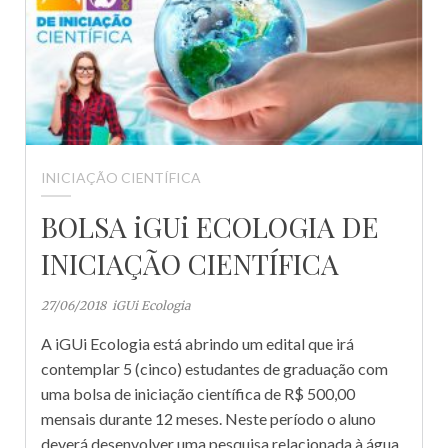
INICIAÇÃO CIENTÍFICA
BOLSA iGUi ECOLOGIA DE
INICIAÇÃO CIENTÍFICA
27/06/2018
iGUi Ecologia
A iGUi Ecologia está abrindo um edital que irá
contemplar 5 (cinco) estudantes de graduação com
uma bolsa de iniciação científica de R$ 500,00
mensais durante 12 meses. Neste período o aluno
deverá desenvolver uma pesquisa relacionada à água