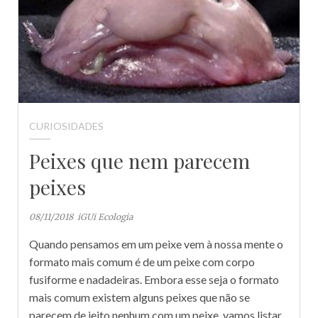
CURIOSIDADES
Peixes que nem parecem
peixes
08/11/2018
iGUi Ecologia
Quando pensamos em um peixe vem à nossa mente o
formato mais comum é de um peixe com corpo
fusiforme e nadadeiras. Embora esse seja o formato
mais comum existem alguns peixes que não se
parecem de jeito nenhum com um peixe, vamos listar