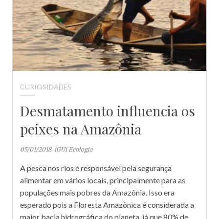
CURIOSIDADES
Desmatamento influencia os
peixes na Amazônia
05/01/2018
iGUi Ecologia
A pesca nos rios é responsável pela segurança
alimentar em vários locais, principalmente para as
populações mais pobres da Amazônia. Isso era
esperado pois a Floresta Amazônica é considerada a
maior bacia hidrográfica do planeta, já que 80% de