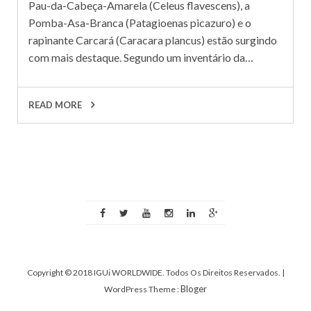
Pau-da-Cabeça-Amarela (Celeus flavescens), a
Pomba-Asa-Branca (Patagioenas picazuro) e o
rapinante Carcará (Caracara plancus) estão surgindo
com mais destaque. Segundo um inventário da…
READ MORE
Copyright © 2018 IGUi WORLDWIDE. Todos Os Direitos Reservados.
|
Bloger
WordPress Theme :